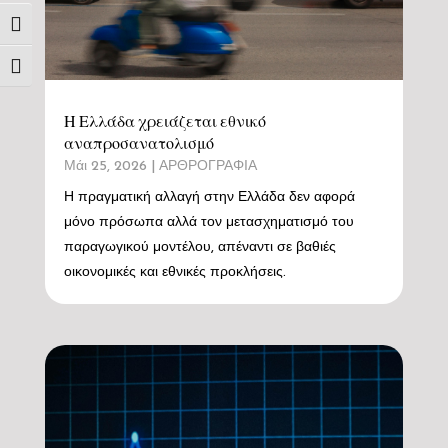
Εναλλαγή Υψηλής Αντίθεσης
Εναλλαγή Μεγέθους Γραμμάτων
Η Ελλάδα χρειάζεται εθνικό
αναπροσανατολισμό
Μάι 25, 2026
|
ΑΡΘΡΟΓΡΑΦΙΑ
Η πραγματική αλλαγή στην Ελλάδα δεν αφορά
μόνο πρόσωπα αλλά τον μετασχηματισμό του
παραγωγικού μοντέλου, απέναντι σε βαθιές
οικονομικές και εθνικές προκλήσεις.