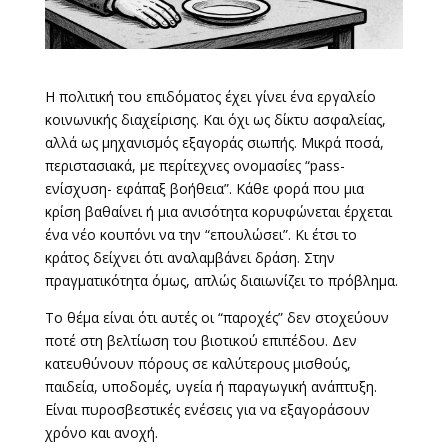
Η πολιτική του επιδόματος έχει γίνει ένα εργαλείο
κοινωνικής διαχείρισης. Και όχι ως δίκτυ ασφαλείας,
αλλά ως μηχανισμός εξαγοράς σιωπής. Μικρά ποσά,
περιστασιακά, με περίτεχνες ονομασίες “pass-
ενίσχυση- εφάπαξ βοήθεια”. Κάθε φορά που μια
κρίση βαθαίνει ή μια ανισότητα κορυφώνεται έρχεται
ένα νέο κουπόνι να την “επουλώσει”. Κι έτσι το
κράτος δείχνει ότι αναλαμβάνει δράση. Στην
πραγματικότητα όμως, απλώς διαιωνίζει το πρόβλημα.
Το θέμα είναι ότι αυτές οι “παροχές” δεν στοχεύουν
ποτέ στη βελτίωση του βιοτικού επιπέδου. Δεν
κατευθύνουν πόρους σε καλύτερους μισθούς,
παιδεία, υποδομές, υγεία ή παραγωγική ανάπτυξη.
Είναι πυροσβεστικές ενέσεις για να εξαγοράσουν
χρόνο και ανοχή.