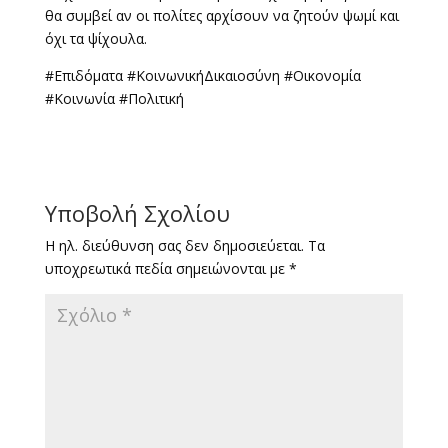
θα συμβεί αν οι πολίτες αρχίσουν να ζητούν ψωμί και
όχι τα ψίχουλα.
#Επιδόματα #ΚοινωνικήΔικαιοσύνη #Οικονομία
#Κοινωνία #Πολιτική
Υποβολή Σχολίου
Η ηλ. διεύθυνση σας δεν δημοσιεύεται.
Τα
υποχρεωτικά πεδία σημειώνονται με
*