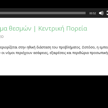
00:52
μα θεσμών | Κεντρική Πορεία
EO
ριορίζεται στην ηθική διάσταση του προβλήματος. Ωστόσο, η εμπει
 οι νόμοι περιέχουν ασάφειες, εξαιρέσεις και περιθώρια προσωπική