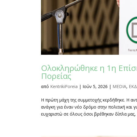
Ολοκληρώθηκε η 1η Επίσ
Πορείας
από
KentrikiPoreia
|
Ιούν 5, 2026
|
MEDIA
,
ΕΚΔ
Η πρώτη μάχη της συμμετοχής κερδήθηκε. Η αν
ανάγκη για έναν νέο δρόμο στην πολιτική και γ
ευχαριστώ σε όλους όσοι βρέθηκαν δίπλα μας, σ