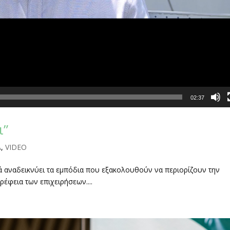
02:37
ι”
A
,
VIDEO
ρά αναδεικνύει τα εμπόδια που εξακολουθούν να περιορίζουν την
ρέφεια των επιχειρήσεων....