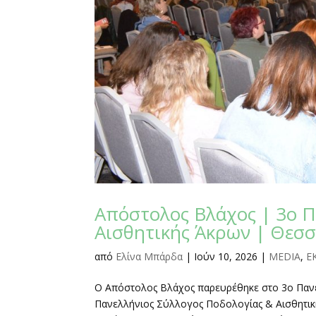
Απόστολος Βλάχος | 3ο Π
Αισθητικής Άκρων | Θεσ
από
Ελίνα Μπάρδα
|
Ιούν 10, 2026
|
MEDIA
,
Ε
Ο Απόστολος Βλάχος παρευρέθηκε στο 3ο Παν
Πανελλήνιος Σύλλογος Ποδολογίας & Αισθητικ