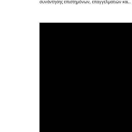
συνάντησης επιστημόνων, επαγγελματιών και...
Πρόγραμμα
Αναπαραγωγής
Βίντεο