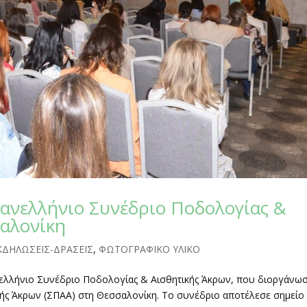
ανελλήνιο Συνέδριο Ποδολογίας &
σαλονίκη
ΚΔΗΛΩΣΕΙΣ-ΔΡΑΣΕΙΣ
,
ΦΩΤΟΓΡΑΦΙΚΟ ΥΛΙΚΟ
ελλήνιο Συνέδριο Ποδολογίας & Αισθητικής Άκρων, που διοργάνω
ής Άκρων (ΣΠΑΑ) στη Θεσσαλονίκη. Το συνέδριο αποτέλεσε σημείο