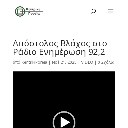
Απόστολος Βλάχος στο
Ράδιο Ενημέρωση 92,2
από
KentrikiPoreia
|
Νοέ 21, 2025
|
VIDEO
|
0 Σχόλια
Πρόγραμμα
Αναπαραγωγής
Βίντεο