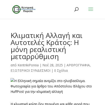
Κλιματική Αλλαγή και
Αυτοτελές Κράτος: Η
μόνη ρεαλιστική
μεταρρύθμιση
από
KentrikiPoreia
|
Νοέ 28, 2025
|
ΑΡΘΡΟΓΡΑΦΙΑ
,
ΕΞΩΤΕΡΙΚΟΙ ΣΥΝΔΕΣΜΟΙ
|
0 Σχόλια
Η κλιματική κρίση δεν περιμένει και κάθε φορά που