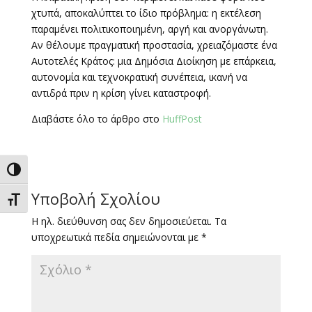
χτυπά, αποκαλύπτει το ίδιο πρόβλημα: η εκτέλεση
παραμένει πολιτικοποιημένη, αργή και ανοργάνωτη.
Αν θέλουμε πραγματική προστασία, χρειαζόμαστε ένα
Αυτοτελές Κράτος: μια Δημόσια Διοίκηση με επάρκεια,
αυτονομία και τεχνοκρατική συνέπεια, ικανή να
αντιδρά πριν η κρίση γίνει καταστροφή.
Διαβάστε όλο το άρθρο στο
HuffPost
Εναλλαγή Υψηλής Αντίθεσης
Υποβολή Σχολίου
Εναλλαγή Μεγέθους Γραμμάτων
Η ηλ. διεύθυνση σας δεν δημοσιεύεται.
Τα
υποχρεωτικά πεδία σημειώνονται με
*