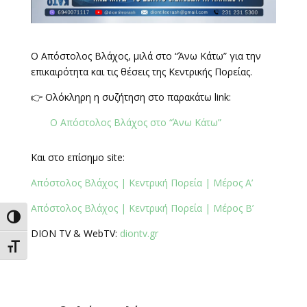
Ο Απόστολος Βλάχος, μιλά στο “Άνω Κάτω” για την
επικαιρότητα και τις θέσεις της Κεντρικής Πορείας.
👉 Ολόκληρη η συζήτηση στο παρακάτω link:
Ο Απόστολος Βλάχος στο “Άνω Κάτω”
Και στο επίσημο site:
Απόστολος Βλάχος | Κεντρική Πορεία | Μέρος Α’
Απόστολος Βλάχος | Κεντρική Πορεία | Μέρος Β’
Εναλλαγή Υψηλής Αντίθεσης
DION TV & WebTV:
diontv.gr
Εναλλαγή Μεγέθους Γραμμάτων