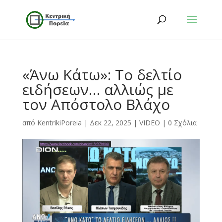
«Άνω Κάτω»: Το δελτίο
ειδήσεων… αλλιώς με
τον Απόστολο Βλάχο
από
KentrikiPoreia
|
Δεκ 22, 2025
|
VIDEO
|
0 Σχόλια