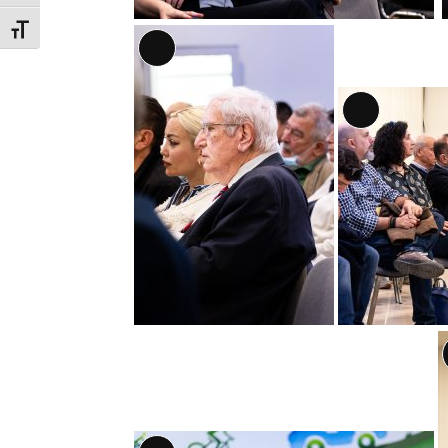
Εναλλαγή Μεγέθους Γραμμάτων
Αναλυτική
Περιγραφή
Αναλυτική
Περιγραφή