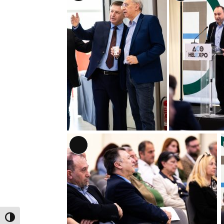
Περιγραφή
Περιγραφή
Αναλυτική
Περιγραφή
Εναλλαγή Υψηλής Αντίθεσης