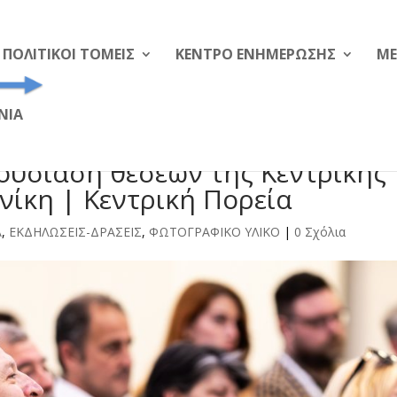
ΠΟΛΙΤΙΚΟΙ ΤΟΜΕΙΣ
ΚΕΝΤΡΟ ΕΝΗΜΕΡΩΣΗΣ
ME
ΝΙΑ
υσίαση θέσεων της Κεντρικής
νίκη | Κεντρική Πορεία
A
,
ΕΚΔΗΛΩΣΕΙΣ-ΔΡΑΣΕΙΣ
,
ΦΩΤΟΓΡΑΦΙΚΟ ΥΛΙΚΟ
|
0 Σχόλια