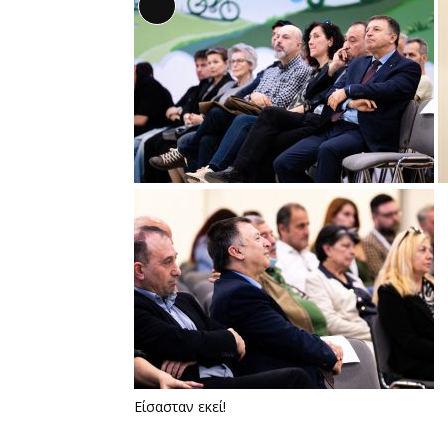
Αναλυτική
Περιγραφή
Είσασταν εκεί!