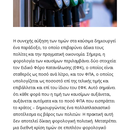
Η συνεχής αύξηση των τιμών στα καύσιμα δημιουργεί
ένα παράδοξο, το οποίο επιβαρύνει άδικα τους
πολίτες και την πραγματική οικονομία. Σήμερα, η
φορολογία των καυσίμων περιλαμβάνει δύο στοιχεία:
τον Ειδικό Φόρο Κατανάλωσης (ΕΦΚ), ο οποίος είναι
σταθερός ως ποσό ανά λίτρο, και τον ΦΠΑ, ο οποίος
υπολογίζεται ως ποσοστό επί της τελικής τιμής και
επιβάλλεται και επί του ίδιου του ΕΦΚ. Αυτό σημαίνει
ότι κάθε φορά που η τιμή των καυσίμων αυξάνεται,
αυξάνεται αυτόματα και το ποσό ΦΠΑ που εισπράττει
το κράτος – δημιουργώντας ένα πολλαπλασιαστικό
αποτέλεσμα εις βάρος των πολιτών. Η πρακτική αυτή
δεν αποτελεί δίκαιη φορολογική πολιτική. Μετατρέπει
μια διεθνή κρίση τιμών σε επιπλέον φορολογικό