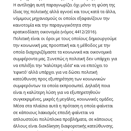
Η αντίληψη αυτή παραγνωρίζει όχι μόνο τη φύση της
ίδιας της πολιτικής αλλά αγνοεί και τους κατά τα άλλα,
νόμιμους μηχανισμούς οι οποίοι εξαφανίζουν την
καινοτομία και την παραγωγικότητα στην
κρατικοδίαιτη οικονομία (νόμος 4412/2016).
Πολιτική είναι οι όροι με τους οποίους δημιουργούμε
την κοινωνική μας προοπτική και η μέθοδος με την
οποία διαχειριζόμαστε τα κοινωνικά και οικονομικά
συμφέροντα μας. Συνεπώς η πολιτική δεν υπάρχει για
να επιλέξει την ‘’καλύτερη ιδέα’’ και να επιτύχει το
‘εφικτό’ αλλά υπάρχει για να δώσει πολιτική
κατεύθυνση προς εξυπηρέτηση των κοινωνικών
συμφερόντων τα οποία εκπροσωπεί. Δηλαδή ποια
είναι η καλύτερη λύση για να εξυπηρετηθούν
συγκεκριμένες, μικρές ή μεγάλες, κοινωνικές ομάδες.
Μέσα στα πλαίσια αυτά η πρόταση η οποία φαίνεται
σε κάποιους λαϊκισμός επειδή φαίνεται να
απλουστεύει πολύπλοκα προβλήματα, σε κάποιους
άλλους είναι διεκδίκηση διαφορετικής κατεύθυνσης.